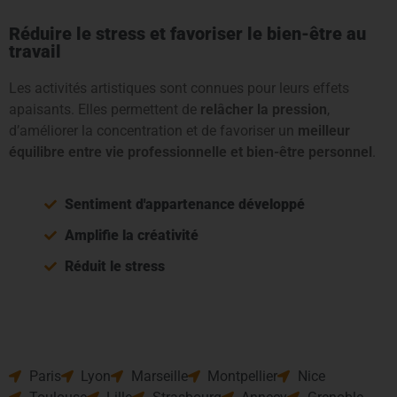
Réduire le stress et favoriser le bien-être au
travail
Les activités artistiques sont connues pour leurs effets
apaisants. Elles permettent de
relâcher la pression
,
d’améliorer la concentration et de favoriser un
meilleur
équilibre entre vie professionnelle et bien-être personnel
.
Sentiment d'appartenance développé
Amplifie la créativité
Réduit le stress
Notre réseau d'animateur
proche de chez vous
Paris
Lyon
Marseille
Montpellier
Nice