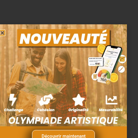
vous faire participer ?
Où organiser un team building
artistique à Bordeaux ?
Découvrir maintenant