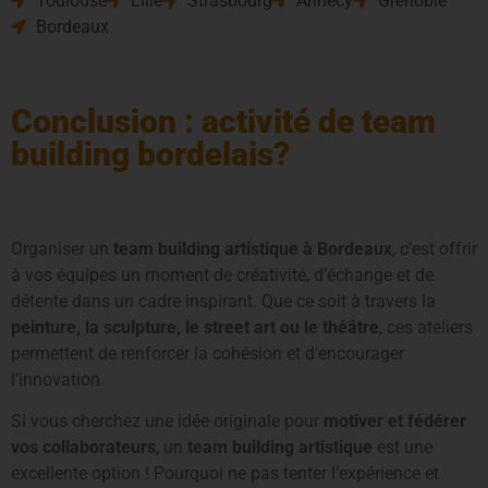
Toulouse
Lille
Strasbourg
Annecy
Grenoble
Bordeaux
Conclusion : activité de team
building bordelais?
Organiser un
team building artistique à Bordeaux
, c’est offrir
à vos équipes un moment de créativité, d’échange et de
détente dans un cadre inspirant. Que ce soit à travers la
peinture, la sculpture, le street art ou le théâtre
, ces ateliers
permettent de renforcer la cohésion et d’encourager
l’innovation.
Si vous cherchez une idée originale pour
motiver et fédérer
vos collaborateurs
, un
team building artistique
est une
excellente option ! Pourquoi ne pas tenter l’expérience et