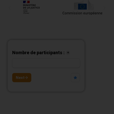
Combien de
personnes souhaitez