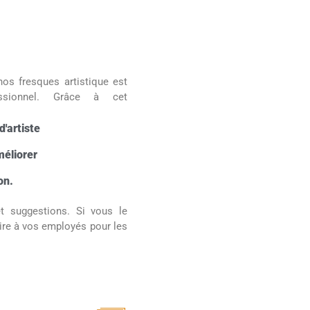
nos fresques artistique est
ssionnel. Grâce à cet
'artiste
méliorer
on.
t suggestions. Si vous le
re à vos employés pour les