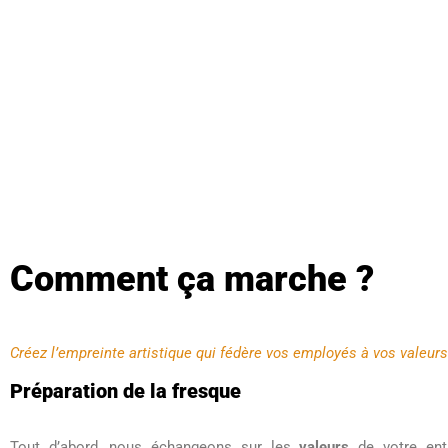
Comment ça marche ?
Créez l’empreinte artistique qui fédère vos employés à vos valeurs
Préparation de la fresque
Tout d’abord, nous échangeons sur les
valeurs
de votre entr