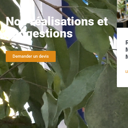
Nos réalisations et
suggestions
Demander un devis
L