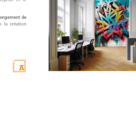
longement de
 la création