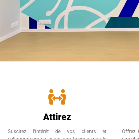
Attirez
Suscitez l’intérêt de vos clients et
Offrez 
collaborateurs en ayant une fresque murale
être et 