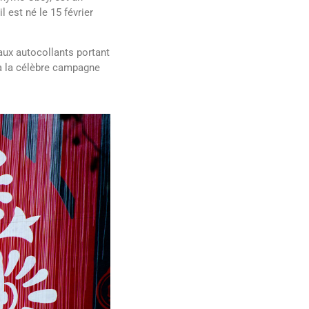
l est né le 15 février
 aux autocollants portant
 à la célèbre campagne