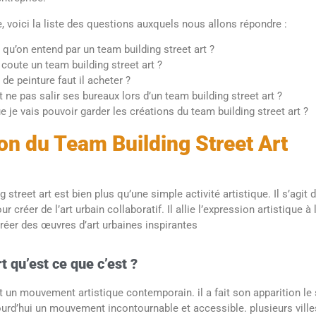
e, voici la liste des questions auxquels nous allons répondre :
 qu’on entend par un team building street art ?
oute un team building street art ?
 de peinture faut il acheter ?
e pas salir ses bureaux lors d’un team building street art ?
e je vais pouvoir garder les créations du team building street art ?
ion du Team Building Street Art
g street art est bien plus qu’une simple activité artistique. Il s’agi
r créer de l’art urbain collaboratif. Il allie l’expression artistique à
réer des œuvres d’art urbaines inspirantes
t qu’est ce que c’est ?
st un mouvement artistique contemporain. il a fait son apparition le
ourd’hui un mouvement incontournable et accessible. plusieurs vill