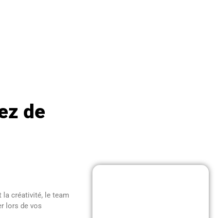
éez de
la créativité, le team
r lors de vos