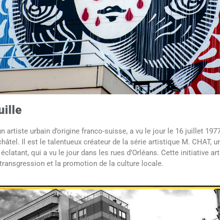
ille
 artiste urbain d’origine franco-suisse, a vu le jour le 16 juillet 197
âtel. Il est le talentueux créateur de la série artistique M. CHAT,
 éclatant, qui a vu le jour dans les rues d’Orléans. Cette initiative a
 transgression et la promotion de la culture locale.