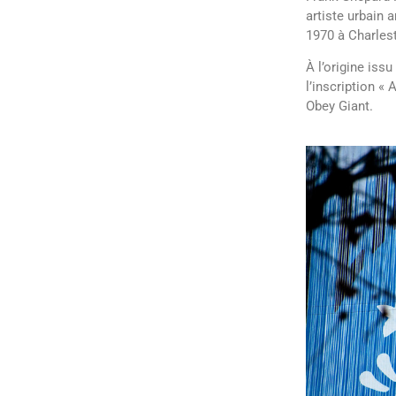
artiste urbain a
1970 à Charles
À l’origine iss
l’inscription «
Obey Giant.