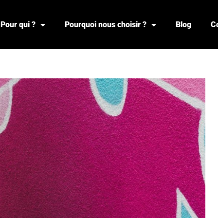
Pour qui ?
Pourquoi nous choisir ?
Blog
C