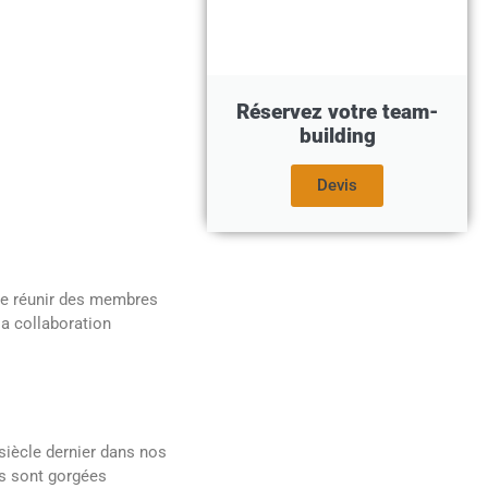
Réservez votre team-
building
Devis
t de réunir des membres
 la collaboration
 siècle dernier dans nos
es sont gorgées