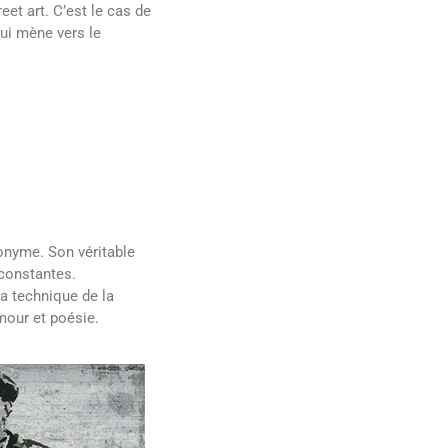
eet art. C’est le cas de
ui mène vers le
donyme. Son véritable
 constantes.
la technique de la
mour et poésie.