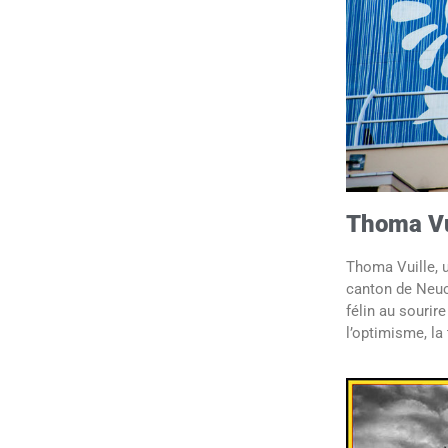
Thoma Vu
Thoma Vuille, un
canton de Neuch
félin au sourire
l’optimisme, la