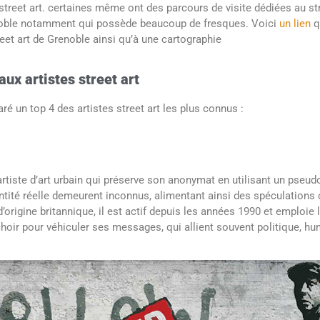
 street art. certaines même ont des parcours de visite dédiées au str
enoble notamment qui possède beaucoup de fresques. Voici
un lien
q
eet art de Grenoble ainsi qu’à une cartographie
aux artistes street art
ré un top 4 des artistes street art les plus connus :
rtiste d’art urbain qui préserve son anonymat en utilisant un pseu
ntité réelle demeurent inconnus, alimentant ainsi des spéculations
rigine britannique, il est actif depuis les années 1990 et emploie 
hoir pour véhiculer ses messages, qui allient souvent politique, hu