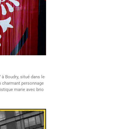
7 à Boudry, situé dans le
 un charmant personnage
rtistique marie avec brio