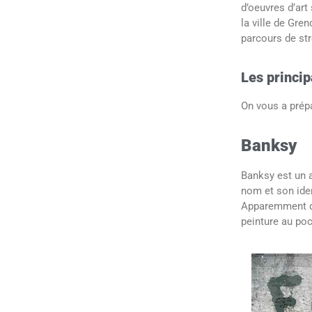
d’oeuvres d’art
la ville de Gr
parcours de str
Les princip
On vous a prépa
Banksy
Banksy est un a
nom et son ide
Apparemment d’o
peinture au poc