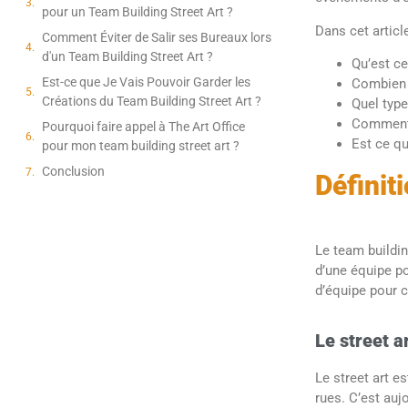
pour un Team Building Street Art ?
Dans cet articl
Comment Éviter de Salir ses Bureaux lors
d'un Team Building Street Art ?
Qu’est ce
Est-ce que Je Vais Pouvoir Garder les
Combien c
Créations du Team Building Street Art ?
Quel type
Comment n
Pourquoi faire appel à The Art Office
Est ce qu
pour mon team building street art ?
Conclusion
Définit
Le team buildin
d’une équipe pou
d’équipe pour c
Le street ar
Le street art e
rues. C’est auj