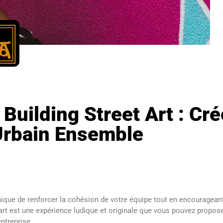
Building Street Art : Cr
 Urbain Ensemble
que de renforcer la cohésion de votre équipe tout en encourageant 
 art est une expérience ludique et originale que vous pouvez propose
ntreprise.