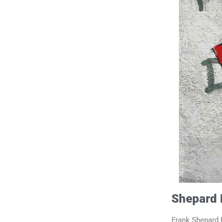
Shepard 
Frank Shepard 