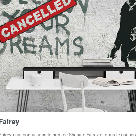
Fairey
Fairey, plus connu sous le nom de Shepard Fairey et sous le pseud