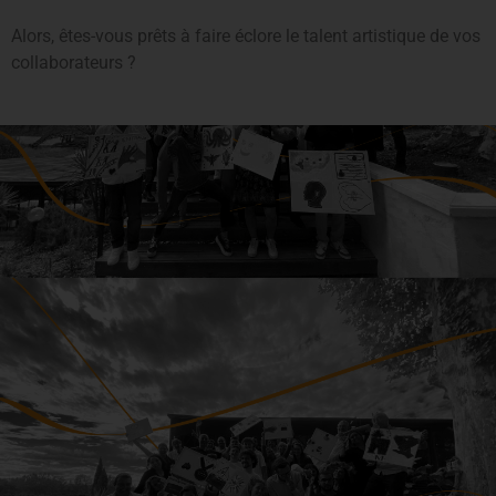
Alors, êtes-vous prêts à faire éclore le talent artistique de vos
collaborateurs ?