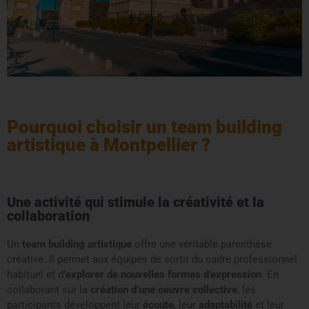
Pourquoi choisir un team building
artistique à Montpellier ?
Une activité qui stimule la créativité et la
collaboration
Un
team building artistique
offre une véritable parenthèse
créative. Il permet aux équipes de sortir du cadre professionnel
habituel et d’
explorer de nouvelles formes d’expression
. En
collaborant sur la
création d’une oeuvre collective
, les
participants développent leur
écoute
, leur
adaptabilité
et leur