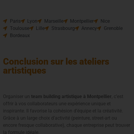
proche de chez vous
Paris
Lyon
Marseille
Montpellier
Nice
Toulouse
Lille
Strasbourg
Annecy
Grenoble
Bordeaux
Conclusion sur les ateliers
artistiques
Organiser un
team building artistique à Montpellier
, c’est
offrir à vos collaborateurs une expérience unique et
inspirante. Il favorise la cohésion d’équipe et la créativité.
Grâce à un large choix d’activité (peinture, street-art ou
encore fresque collaborative), chaque entreprise peut trouver
la formule idéale.