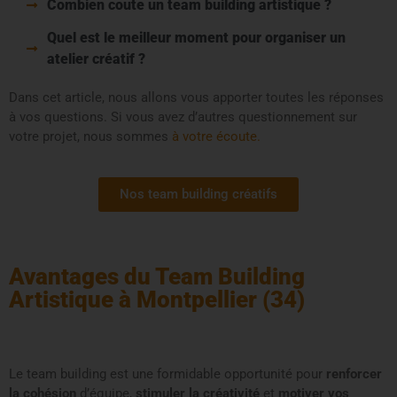
Combien coute un team building artistique ?
Quel est le meilleur moment pour organiser un
atelier créatif ?
Dans cet article, nous allons vous apporter toutes les réponses
à vos questions. Si vous avez d’autres questionnement sur
votre projet, nous sommes
à votre écoute.
Nos team building créatifs
Avantages du Team Building
Artistique à Montpellier (34)
Le team building est une formidable opportunité pour
renforcer
la cohésion
d’équipe,
stimuler la créativité
et
motiver vos