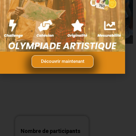
Découvrir maintenant
Combien de
personnes souhaitez
vous faire participer ?