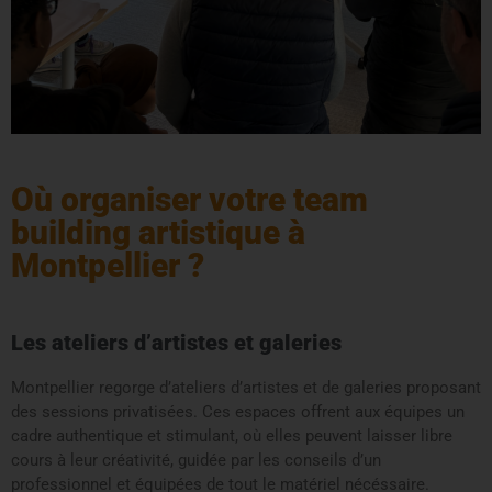
Où organiser votre team
building artistique à
Montpellier ?
Les ateliers d’artistes et galeries
Montpellier regorge d’ateliers d’artistes et de galeries proposant
des sessions privatisées. Ces espaces offrent aux équipes un
cadre authentique et stimulant, où elles peuvent laisser libre
cours à leur créativité, guidée par les conseils d’un
professionnel et équipées de tout le matériel nécéssaire.