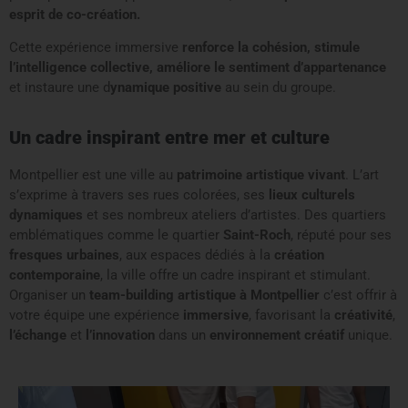
esprit de co-création.
Cette expérience immersive
renforce la cohésion, stimule
l’intelligence collective, améliore le sentiment d’appartenance
et instaure une d
ynamique positive
au sein du groupe.
Un cadre inspirant entre mer et culture
Montpellier est une ville au
patrimoine artistique vivant
. L’art
s’exprime à travers ses rues colorées, ses
lieux culturels
dynamiques
et ses nombreux ateliers d’artistes. Des quartiers
emblématiques comme le quartier
Saint-Roch
, réputé pour ses
fresques urbaines
, aux espaces dédiés à la
création
contemporaine
, la ville offre un cadre inspirant et stimulant.
Organiser un
team-building artistique à Montpellier
c’est offrir à
votre équipe une expérience
immersive
, favorisant la
créativité
,
l’échange
et
l’innovation
dans un
environnement créatif
unique.