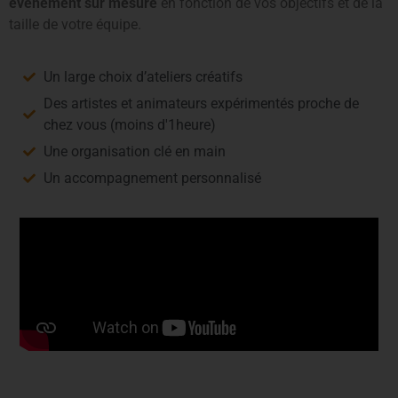
événement sur mesure
en fonction de vos objectifs et de la
taille de votre équipe.
Un large choix d’ateliers créatifs
Des artistes et animateurs expérimentés proche de
chez vous (moins d'1heure)
Une organisation clé en main
Un accompagnement personnalisé
Notre réseau d'animateur