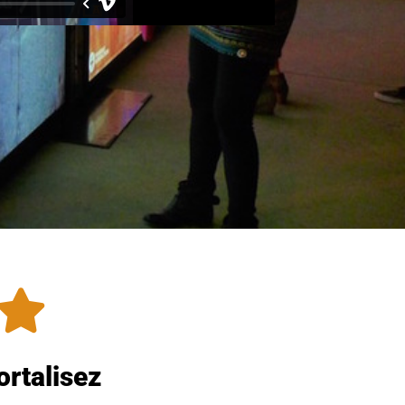
rtalisez