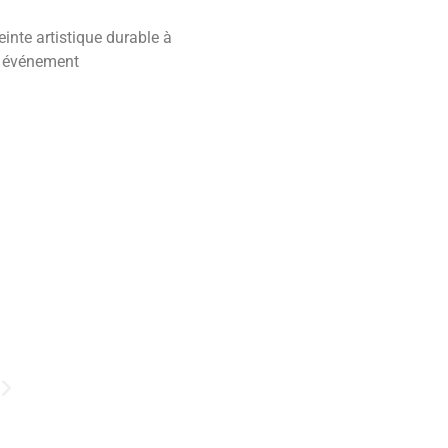
inte artistique durable à
e événement