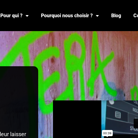
Pour qui ?
Pourquoi nous choisir ?
Blog
C
leur laisser