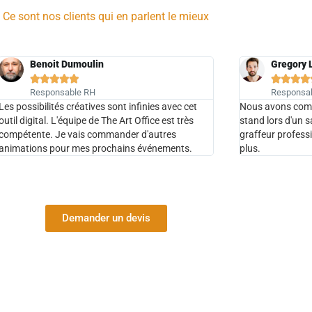
Ce sont nos clients qui en parlent le mieux
Benoit Dumoulin
Gregory 









Responsable RH
Responsab
Les possibilités créatives sont infinies avec cet
Nous avons comma
outil digital. L'équipe de The Art Office est très
stand lors d'un s
compétente. Je vais commander d'autres
graffeur profess
animations pour mes prochains événements.
plus.
Demander un devis