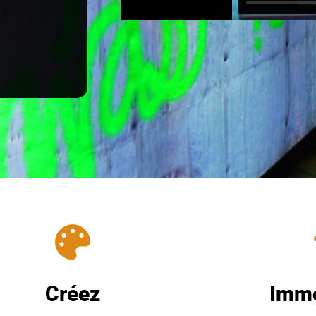
Créez
Immo