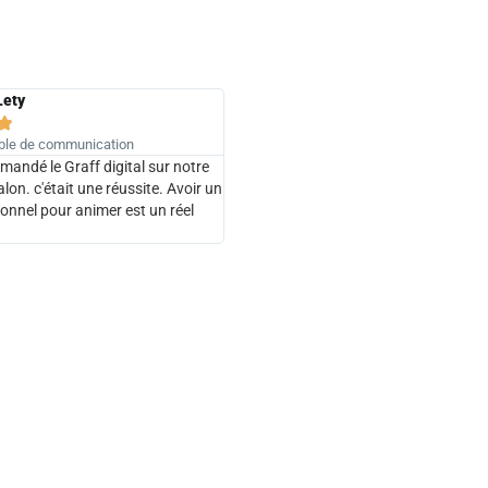
Lety

le de communication
ndé le Graff digital sur notre
alon. c'était une réussite. Avoir un
ionnel pour animer est un réel