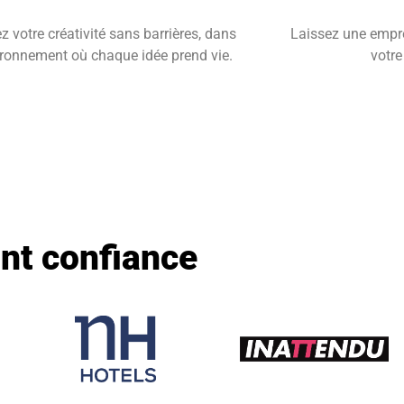
z votre créativité sans barrières, dans
Laissez une empre
ironnement où chaque idée prend vie.
votr
ont confiance