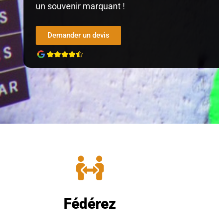
un souvenir marquant !
Demander un devis
Fédérez