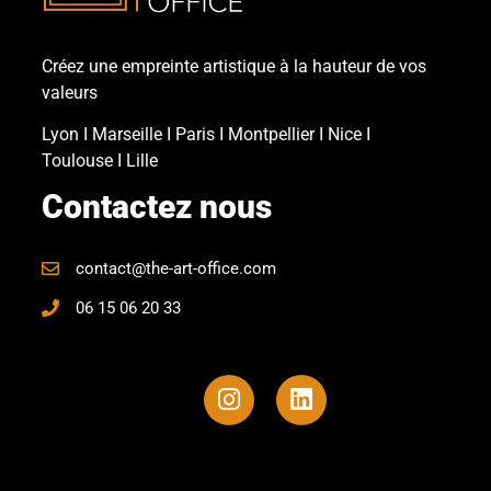
Créez une empreinte artistique à la hauteur de vos
valeurs
Lyon
Ι
Marseille
Ι
Paris
Ι
Montpellier
Ι
Nice
Ι
Toulouse
Ι
Lille
Contactez nous
contact@the-art-office.com
06 15 06 20 33