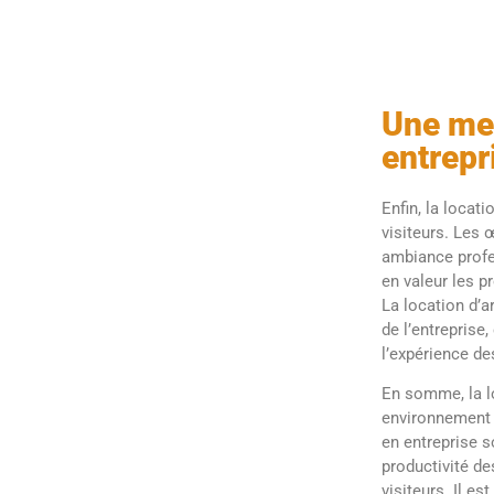
Une mei
entrepr
Enfin, la locat
visiteurs. Les 
ambiance profes
en valeur les p
La location d’a
de l’entreprise
l’expérience de
En somme, la lo
environnement d
en entreprise s
productivité de
visiteurs. Il 