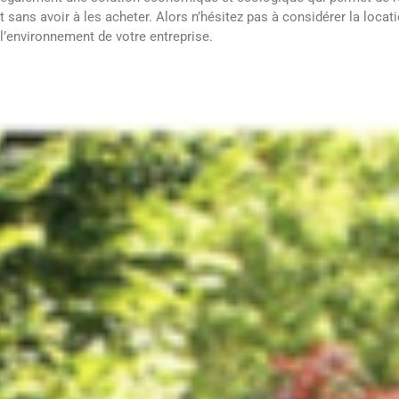
t sans avoir à les acheter. Alors n’hésitez pas à considérer la locati
l’environnement de votre entreprise.