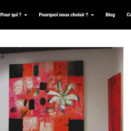
Pour qui ?
Pourquoi nous choisir ?
Blog
C