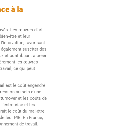
ce à la
oyés. Les œuvres d’art
ien-être et leur
l’innovation, favorisant
t également susciter des
x et contribuant à créer
lièrement les œuvres
ravail, ce qui peut
ail est le coût engendré
ression au sein d’une
 turnover et les coûts de
l’entreprise et les
ait le coût du mal-être
 de leur PIB. En France,
onnement de travail.