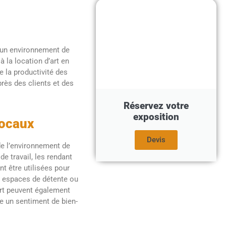
r un environnement de
à la location d’art en
e la productivité des
rès des clients et des
Réservez votre
exposition
locaux
Devis
 de l’environnement de
de travail, les rendant
t être utilisées pour
 espaces de détente ou
art peuvent également
se un sentiment de bien-