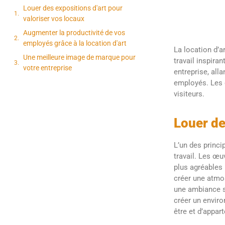
Louer des expositions d'art pour
valoriser vos locaux
Augmenter la productivité de vos
employés grâce à la location d'art
La location d’a
Une meilleure image de marque pour
travail inspira
votre entreprise
entreprise, all
employés. Les 
visiteurs.
Louer de
L’un des princi
travail. Les œu
plus agréables 
créer une atmo
une ambiance s
créer un enviro
être et d’appar