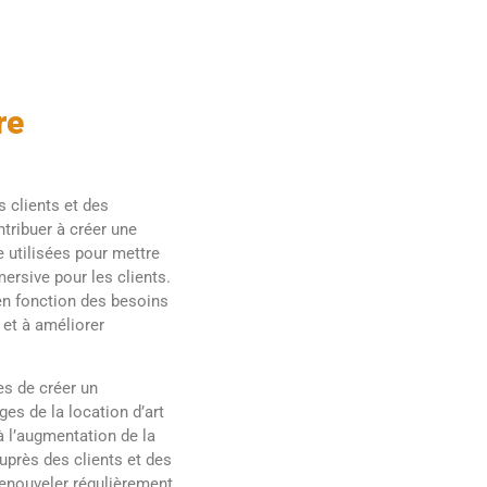
re
s clients et des
ntribuer à créer une
 utilisées pour mettre
ersive pour les clients.
 en fonction des besoins
 et à améliorer
es de créer un
ges de la location d’art
 à l’augmentation de la
uprès des clients et des
renouveler régulièrement