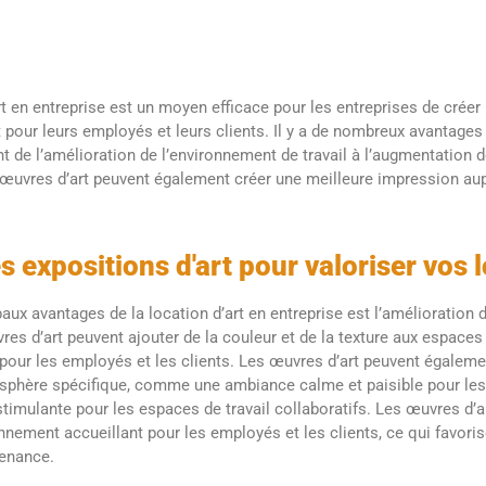
rt en entreprise est un moyen efficace pour les entreprises de crée
nt pour leurs employés et leurs clients. Il y a de nombreux avantages 
ant de l’amélioration de l’environnement de travail à l’augmentation d
œuvres d’art peuvent également créer une meilleure impression aup
s expositions d'art pour valoriser vos 
paux avantages de la location d’art en entreprise est l’amélioration
vres d’art peuvent ajouter de la couleur et de la texture aux espaces 
pour les employés et les clients. Les œuvres d’art peuvent égalemen
sphère spécifique, comme une ambiance calme et paisible pour les
timulante pour les espaces de travail collaboratifs. Les œuvres d’
nnement accueillant pour les employés et les clients, ce qui favori
tenance.