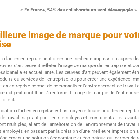
« En France, 54% des collaborateurs sont désengagés »
lleure image de marque pour vot
ise
ion d’art en entreprise peut créer une meilleure impression auprès de
œuvres d’art peuvent refléter l’image de marque de l’entreprise et co
sionnelle et accueillante. Les œuvres d’art peuvent également être
roduits ou services de l’entreprise, ou pour créer une expérience imm
rt en entreprise permet de personnaliser l’environnement de travail
, ce qui peut contribuer à renforcer l’image de marque de l’entreprise
s clients.
cation d’art en entreprise est un moyen efficace pour les entrepris
e travail inspirant pour leurs employés et leurs clients. Les avanta
ont multiples, allant de l’amélioration de l’environnement de travail
s employés en passant par la création d’une meilleure impression a
est également une solution économique et écologique qui permet de 