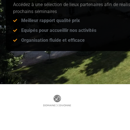
Accédez à une sélection de lieux partenaires afin de réali
prochains séminaires
Meilleur rapport qualité prix
Equipés pour accueillir nos activités
Organisation fluide et efficace