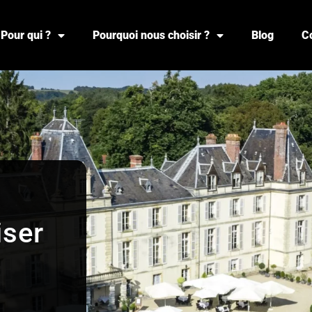
Pour qui ?
Pourquoi nous choisir ?
Blog
C
iser