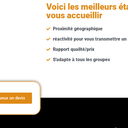
Voici les meilleurs é
vous accueillir
Proximité géographique
réactivité pour vous transmettre un 
Rapport qualité/prix
S'adapte à tous les groupes
veux un devis