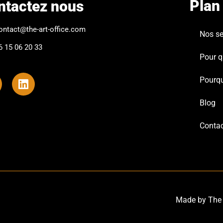
Plan 
ntactez nous
ontact@the-art-office.com
Nos se
6 15 06 20 33
Pour q
Pourqu
Blog
Conta
Made by The 