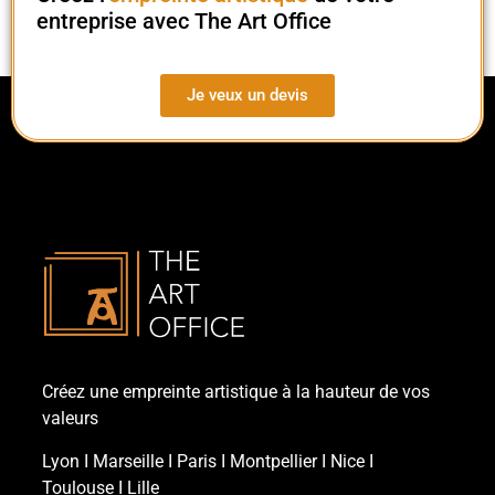
entreprise avec The Art Office
Je veux un devis
Créez une empreinte artistique à la hauteur de vos
valeurs
Lyon
Ι
Marseille
Ι
Paris
Ι
Montpellier
Ι
Nice
Ι
Toulouse
Ι
Lille