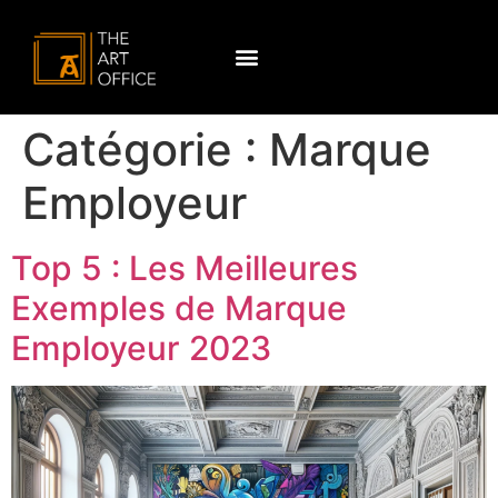
Catégorie :
Marque
Employeur
Top 5 : Les Meilleures
Exemples de Marque
Employeur 2023