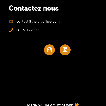
Contactez nous
contact@the-art-office.com
06 15 06 20 33
Made by The Art Office with