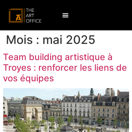
Mois :
mai 2025
Team building artistique à
Troyes : renforcer les liens de
vos équipes