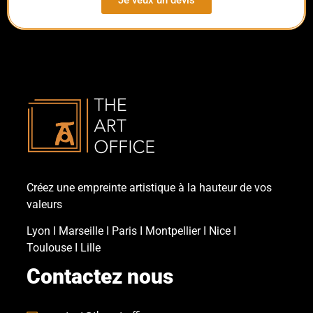
Créez une empreinte artistique à la hauteur de vos
valeurs
Lyon
Ι
Marseille
Ι
Paris
Ι
Montpellier
Ι
Nice
Ι
Toulouse
Ι
Lille
Contactez nous