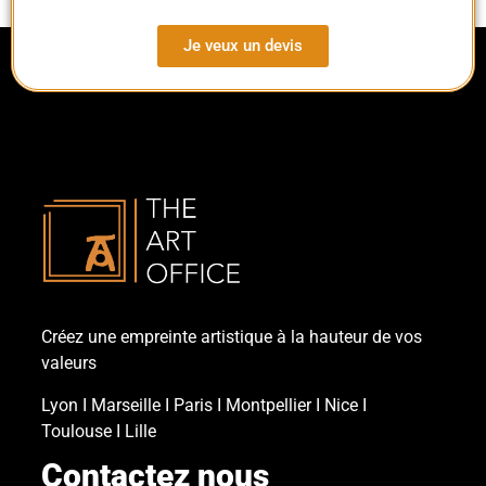
Je veux un devis
Créez une empreinte artistique à la hauteur de vos
valeurs
Lyon
Ι
Marseille
Ι
Paris
Ι
Montpellier
Ι
Nice
Ι
Toulouse
Ι
Lille
Contactez nous