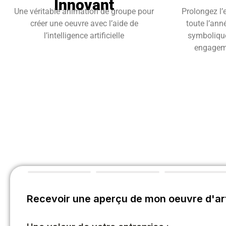
Innovant
Une véritable animation de groupe pour
Prolongez l’
créer une oeuvre avec l’aide de
toute l’ann
l’intelligence artificielle
symbolique 
engageme