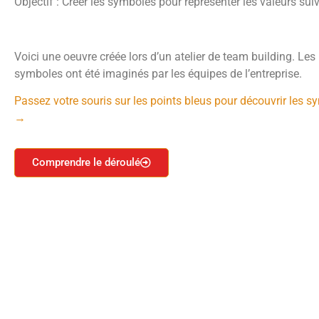
Objectif : Créer les symboles pour représenter les valeurs sui
Audace – Expertise – Confiance – Proximité
Voici une oeuvre créée lors d’un atelier de team building. Les
symboles ont été imaginés par les équipes de l’entreprise.
Passez votre souris sur les points bleus pour découvrir les 
→
Comprendre le déroulé