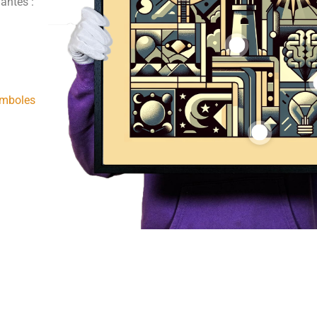
vantes :
symboles