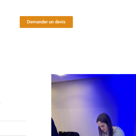
Demander un devis
IA
.