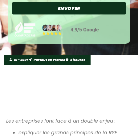
ENVOYER
4,9/5 Google
10 - 200+
Partout en France
2 heures
TRANSFORMEZ VOS
COLLABORATEURS EN
MOTEURS DE VOTRE
STRATÉGIE RSE
Les entreprises font face à un double enjeu :
expliquer les grands principes de la RSE