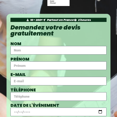
10 - 200+
Partout en France
2 heures
Demandez votre devis
gratuitement
NOM
PRÉNOM
E-MAIL
TÉLÉPHONE
DATE DE L'ÉVÉNEMENT