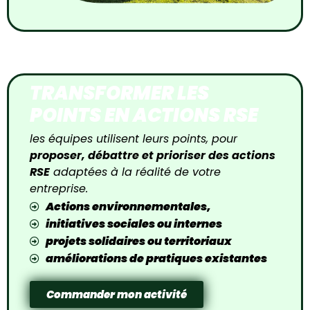
TRANSFORMER LES
POINTS EN ACTIONS RSE
les équipes utilisent leurs points, pour
proposer, débattre et prioriser des actions
RSE
adaptées à la réalité de votre
entreprise.
Actions environnementales,
initiatives sociales ou internes
projets solidaires ou territoriaux
améliorations de pratiques existantes
Commander mon activité