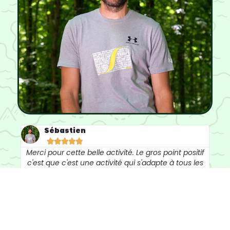
Sébastien





Merci pour cette belle activité. Le gros point positif
c'est que c'est une activité qui s'adapte à tous les
niveaux tant d'un point de vu sportif que d'un point
de vu connaissance. Je recommande Nos
collaborateurs sont ravis. Merci !