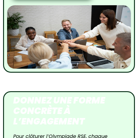
DONNEZ UNE FORME
CONCRÈTE À
L’ENGAGEMENT
Pour clôturer l’Olympiade RSE, chaque