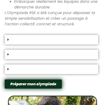
Embarquer réellement les équipes
dans une
démarche durable.
L’Olympiade RSE a été conçue pour dépasser la
simple sensibilisation et créer un passage à
l’action collectif, concret et structuré.
Une activité en extérieur
Adaptée pour tous les publics
Ne dépend pas des conditions météo
Préparer mon olympiade