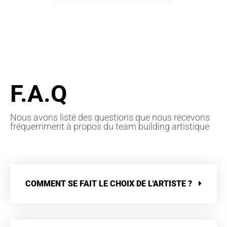
sans h
F.A.Q
Nous avons listé des questions que nous recevons
fréquemment à propos du team building artistique
COMMENT SE FAIT LE CHOIX DE L'ARTISTE ?