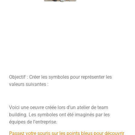
Exemple d'une
réalisation client
Objectif : Créer les symboles pour représenter les
valeurs suivantes :
Audace – Expertise – Confiance – Proximité
Voici une oeuvre créée lors d’un atelier de team
building. Les symboles ont été imaginés par les
équipes de l’entreprise.
Passez votre souris sur les points bleus pour découvrir