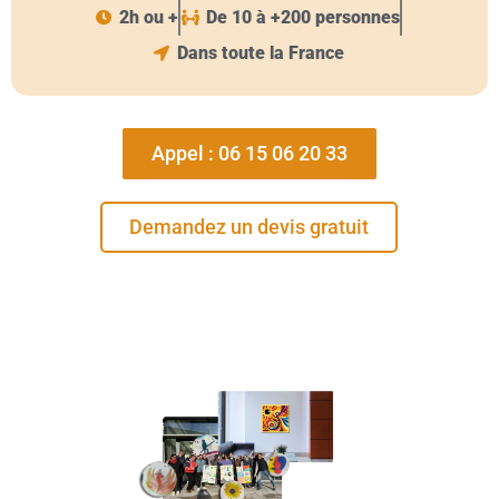
2h ou +
De 10 à +200 personnes
Dans toute la France
Appel : 06 15 06 20 33
Demandez un devis gratuit