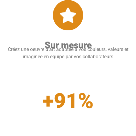
Sur mesure
Créez une oeuvre d’art adaptée à vos couleurs, valeurs et
imaginée en équipe par vos collaborateurs
+
91
%
de satisfaction des
collaborateurs chez nos clients