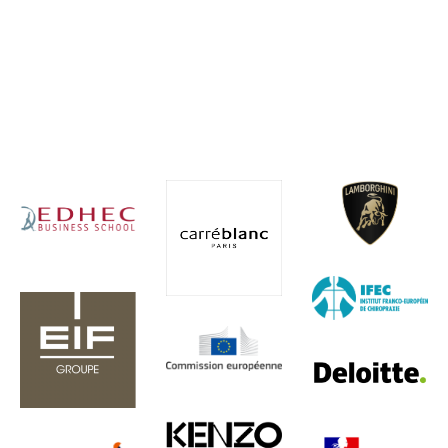
Ces entreprises qui
nous font déjà
confiance